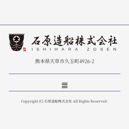
熊本県天草市久玉町4926-2
メ
ニ
ュ
ー
Copyright (C) 石原造船株式会社 All Rights Reserved.