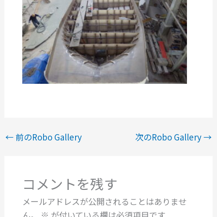
←
前のRobo Gallery
次のRobo Gallery
→
コメントを残す
メールアドレスが公開されることはありませ
ん。
※
が付いている欄は必須項目です